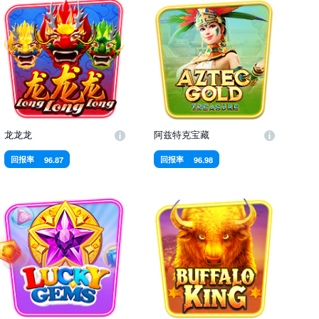
龙龙龙
阿兹特克宝藏
回报率
回报率
96.87
96.98