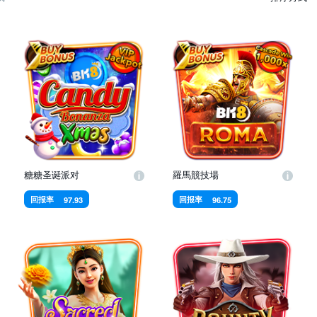
糖糖圣诞派对
羅馬競技場
回报率
回报率
97.93
96.75