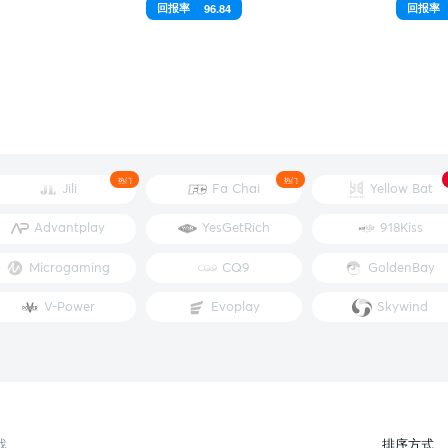
回报率
回报率
96.84
热门
热门
Jili
Fa Chai
Yellow Bat
Advantplay
YesGetRich
918Kiss
Microgaming
CQ9
GoldenBay
V-Power
Evoplay
Skywind
戏
排序方式