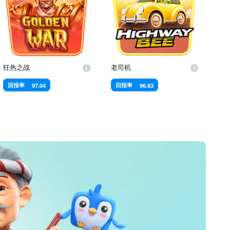
狂热之战
老司机
回报率
回报率
97.04
96.83