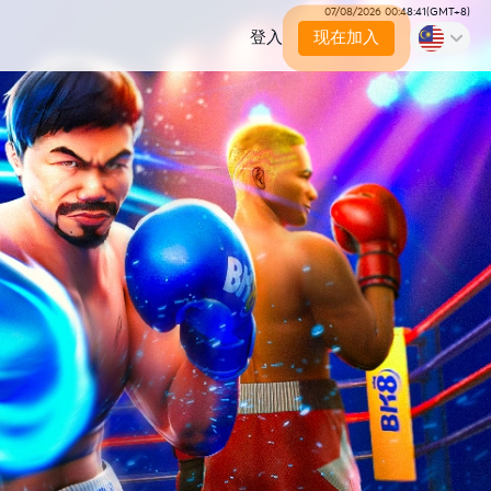
07/08/2026 00:48:43
(
GMT+8
)
登入
现在加入