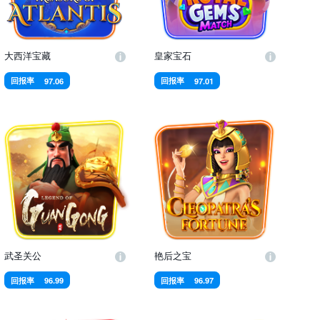
大西洋宝藏
皇家宝石
回报率
回报率
97.06
97.01
武圣关公
艳后之宝
回报率
回报率
96.99
96.97