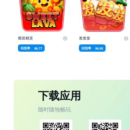
熔岩精灵
发发发
回报率
回报率
96.77
96.95
下载应用
随时随地畅玩