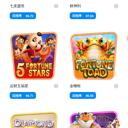
七龙盛世
财神到
回报率
回报率
96.72
97.04
运财五福星
金蟾蛙
回报率
回报率
96.71
96.55