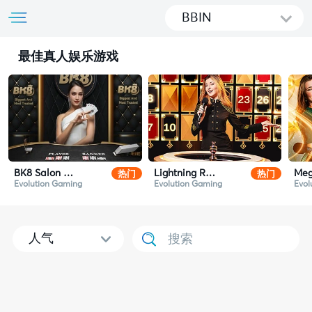
BBIN
最佳真人娱乐游戏
热门
热门
BK8 Salon Prive Baccarat
Lightning Roulette
Meg
Evolution Gaming
Evolution Gaming
Evol
人气