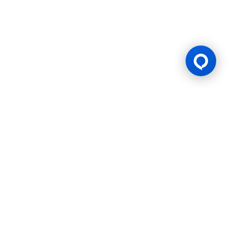
Malaysia
Pengsijilan