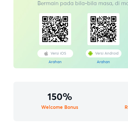
Bermain pada bila-bila masa, di m
Versi iOS
Versi Android
Arahan
Arahan
150%
Welcome Bonus
R