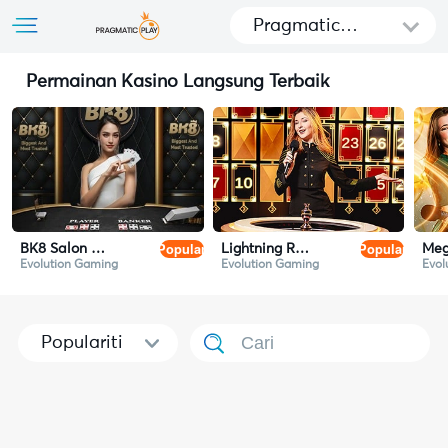
Pragmatic
Play
Permainan Kasino Langsung Terbaik
Popular
Popular
BK8 Salon Prive Baccarat
Lightning Roulette
Meg
Evolution Gaming
Evolution Gaming
Evol
Populariti