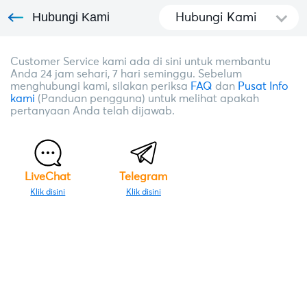
Hubungi Kami
Hubungi Kami
Customer Service kami ada di sini untuk membantu
Anda 24 jam sehari, 7 hari seminggu. Sebelum
menghubungi kami, silakan periksa
FAQ
dan
Pusat Info
kami
(Panduan pengguna) untuk melihat apakah
pertanyaan Anda telah dijawab.
LiveChat
Telegram
Klik disini
Klik disini